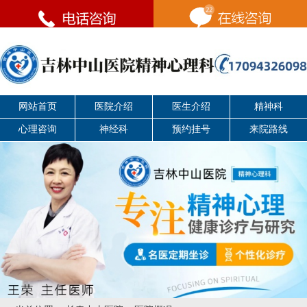
网站首页
医院介绍
医生介绍
精神科
心理咨询
神经科
预约挂号
来院路线