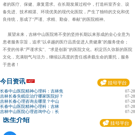
者的医疗、保健、康复需求。在长期发展过程中，打造科室齐全、设
备先进、技术精湛、环境优美的现代化医院，产生了独特的文化和优
良传统，形成了“严谨、求精、勤奋、奉献”的医院精神。
展望未来，吉林中山医院将不变的坚持长期以来形成的全心全意为
患者服务宗旨，追求“以卓越的医疗品质促进人类健康”的服务使命；
不变的传承“严谨求实”、“求是创新”的医院文化。积淀历久弥新的医院
文化，充满朝气与活力，继续以高度的责任感承载生命的重托，服务
于患者！
今日资讯
长春中山医院精神心理科：吉林焦
07-28
吉林长春失眠症治疗哪家医院好？
07-28
吉林长春心理咨询去哪里？中山
07-28
长春中山医院精神心理科：吉林
07-28
吉林中山医院心理咨询中心：长
07-28
医生介绍