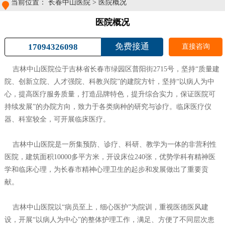
当前位置：
长春中山医院
>
医院概况
医院概况
免费接通
17094326098
直接咨询
吉林中山医院位于吉林省长春市绿园区普阳街2715号，坚持“质量建
院、创新立院、人才强院、科教兴院”的建院方针，坚持“以病人为中
心，提高医疗服务质量，打造品牌特色，提升综合实力，保证医院可
持续发展”的办院方向，致力于各类病种的研究与诊疗。临床医疗仪
器、科室较全，可开展临床医疗。
吉林中山医院是一所集预防、诊疗、科研、教学为一体的非营利性
医院，建筑面积10000多平方米，开设床位240张，优势学科有精神医
学和临床心理，为长春市精神心理卫生的起步和发展做出了重要贡
献。
吉林中山医院以“病员至上，细心医护”为院训，重视医德医风建
设，开展“以病人为中心”的整体护理工作，满足、方便了不同层次患